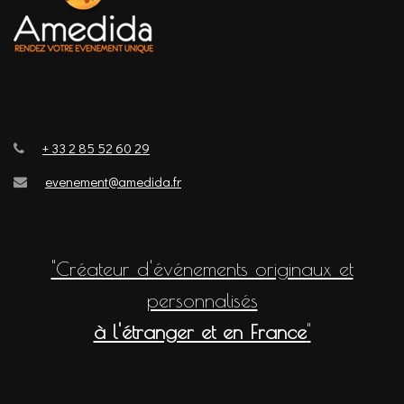
+ 33 2 85 52 60 29
evenement@amedida.fr
"Créateur d'événements originaux et
personnalisés
à l'étranger et en France
"