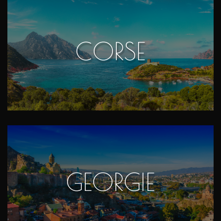
CORSE
GEORGIE