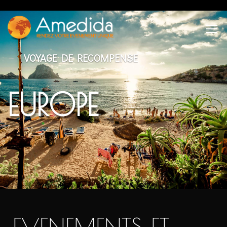
VOYAGE DE RECOMPENSE
EUROPE
EVENEMENTS ET