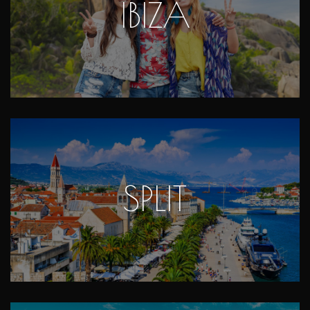
IBIZA
SPLIT