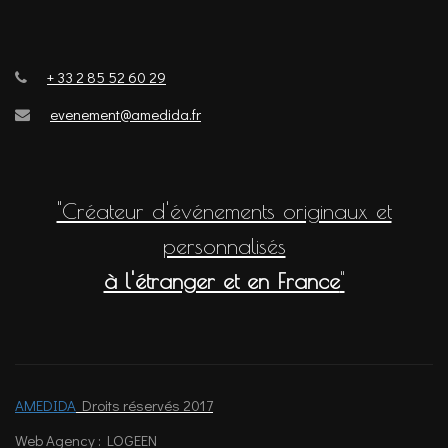
+ 33 2 85 52 60 29
evenement@amedida.fr
"Créateur d'événements originaux et
personnalisés
à l'étranger et en France
"
AMEDIDA
Droits réservés 2017
Web Agency : LOGEEN