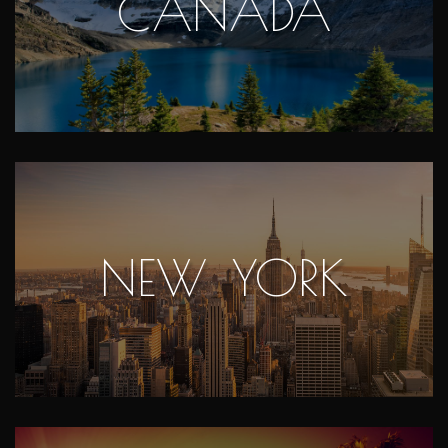
CANADA
NEW YORK