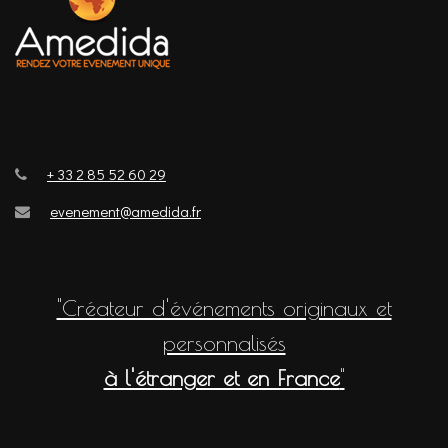
+ 33 2 85 52 60 29
evenement@amedida.fr
"Créateur d'événements originaux et
personnalisés
à l'étranger et en France
"