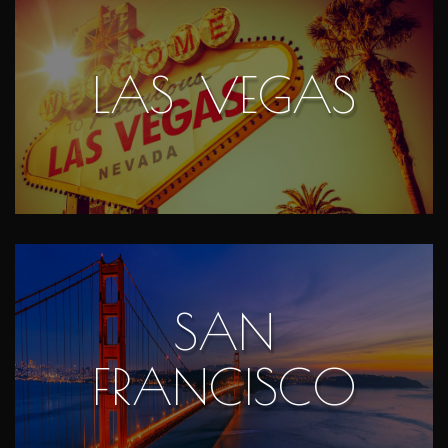
LAS VEGAS
SAN
FRANCISCO