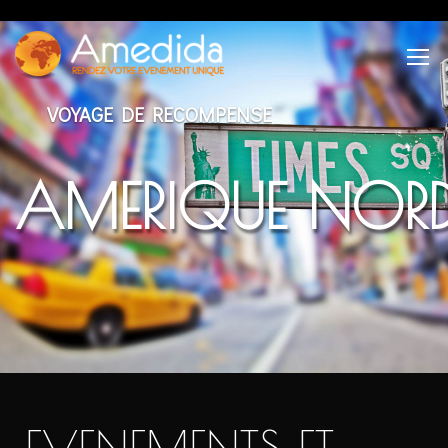
VOYAGE DE RECOMPENSE
AMERIQUE NOR
EVENEMENTS ET