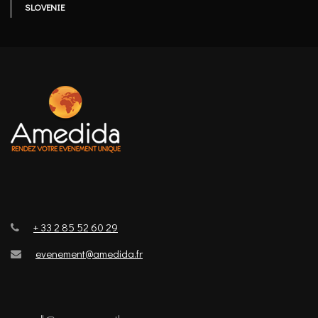
SLOVENIE
+ 33 2 85 52 60 29
evenement@amedida.fr