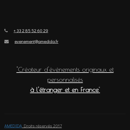
+ 33 2 85 52 60 29
evenement@amedida.fr
"Créateur d'événements originaux et
personnalisés
à l'étranger et en France
"
AMEDIDA
Droits réservés 2017