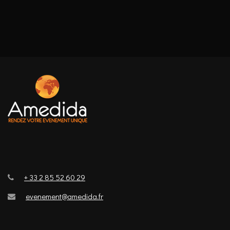
+ 33 2 85 52 60 29
evenement@amedida.fr