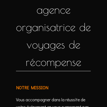
agence
organisatrice de
voyages de
récompense
NOTRE MISSION
Vous accompagner dans la réussite de
votre événement en vous surprenant par